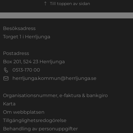
Till toppen av sidan
Besöksadress
Torget 1 i Herrljunga
Postadress
Box 201, 524 23 Herrljunga
0513-170 00
herrljunga.kommun@herrljunga.se
Organisationsnummer, e-faktura & bankgiro
Länk till annan webbplats.
Karta
Om webbplatsen
Tillgänglighetsredogörelse
Behandling av personuppgifter