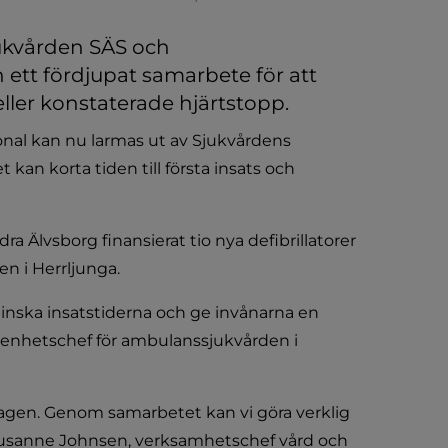
ukvården SÄS och 
ett fördjupat samarbete för att 
ller konstaterade hjärtstopp. 
l kan nu larmas ut av Sjukvårdens 
 kan korta tiden till första insats och 
 Älvsborg finansierat tio nya defibrillatorer 
 i Herrljunga.
inska insatstiderna och ge invånarna en 
rdenhetschef för ambulanssjukvården i 
agen. Genom samarbetet kan vi göra verklig 
Susanne Johnsen, verksamhetschef vård och 