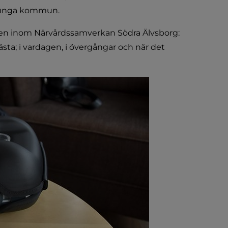
ljunga kommun.
 inom Närvårdssamverkan Södra Älvsborg: 
sta; i vardagen, i övergångar och när det 