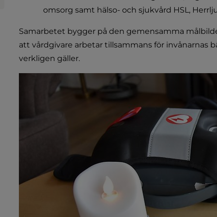
omsorg samt hälso- och sjukvård HSL, Herr
Samarbetet bygger på den gemensamma målbilden
att vårdgivare arbetar tillsammans för invånarnas bä
verkligen gäller.