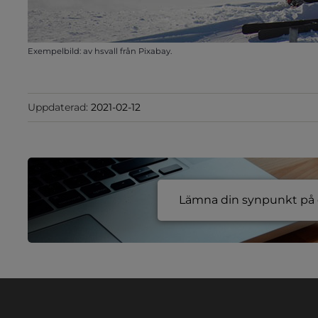
Exempelbild: av hsvall från Pixabay.
Uppdaterad:
2021-02-12
Lämna din synpunkt på e