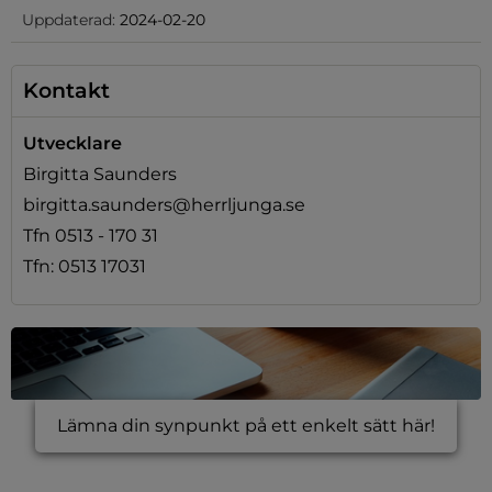
Uppdaterad:
2024-02-20
Kontakt
Utvecklare
Birgitta Saunders
birgitta.saunders@herrljunga.se
Tfn 0513 - 170 31
Tfn: 0513 17031
Lämna din synpunkt på ett enkelt sätt här!