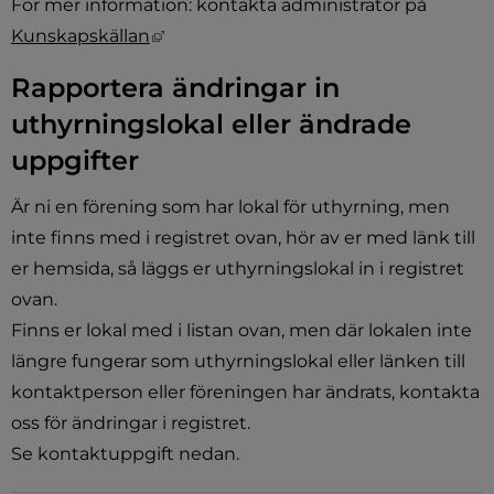
För mer information: kontakta administratör på 
Länk till annan webbplats, öppnas i ny
Kunskapskällan
Rapportera ändringar in 
uthyrningslokal eller ändrade 
uppgifter
Är ni en förening som har lokal för uthyrning, men 
inte finns med i registret ovan, hör av er med länk till 
er hemsida, så läggs er uthyrningslokal in i registret 
ovan. 
Finns er lokal med i listan ovan, men där lokalen inte 
längre fungerar som uthyrningslokal eller länken till 
kontaktperson eller föreningen har ändrats, kontakta 
oss för ändringar i registret.
Se kontaktuppgift nedan.