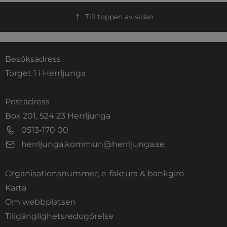
Till toppen av sidan
Besöksadress
Torget 1 i Herrljunga
Postadress
Box 201, 524 23 Herrljunga
0513-170 00
herrljunga.kommun@herrljunga.se
Organisationsnummer, e-faktura & bankgiro
Länk till annan webbplats.
Karta
Om webbplatsen
Tillgänglighetsredogörelse