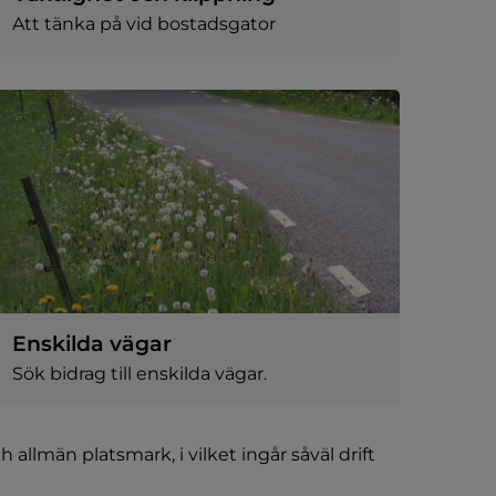
Att tänka på vid bostadsgator
Enskilda vägar
Sök bidrag till enskilda vägar.
män platsmark, i vilket ingår såväl drift 