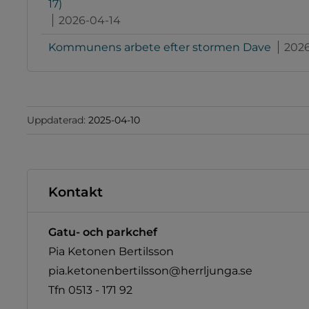
17)
2026-04-14
Kommunens arbete efter stormen Dave
2026
Uppdaterad:
2025-04-10
Kontakt
Gatu- och parkchef
Pia Ketonen Bertilsson
pia.ketonenbertilsson@herrljunga.se
Tfn 0513 - 171 92