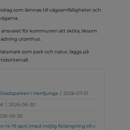
idrag som lämnas till vägsamfälligheter och 
vägarna.
 ansvaret för kommunen att sköta, liksom 
 städning utomhus.
latsmark som park och natur, läggs på 
idsintervall.
 Stadsparken i Herrljunga
2026-07-01
li
2026-06-30
026-06-26
4-19 april (med möjlig förlängning till v