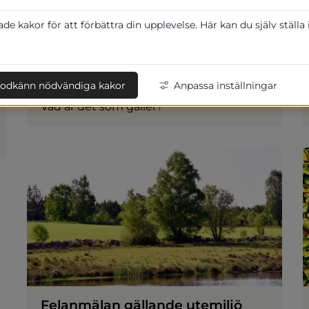
e kakor för att förbättra din upplevelse. Här kan du själv ställa
odkänn nödvändiga kakor
Anpassa inställningar
Parkering i kommunen
Vad är det som gäller?
Felanmälan gällande utemiljö