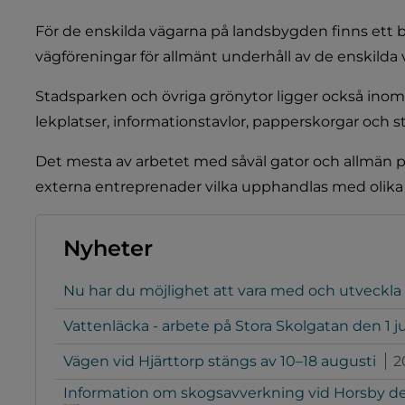
För de enskilda vägarna på landsbygden finns ett b
vägföreningar för allmänt underhåll av de enskilda 
Stadsparken och övriga grönytor ligger också inom
lekplatser, informationstavlor, papperskorgar och
Det mesta av arbetet med såväl gator och allmän p
externa entreprenader vilka upphandlas med olika t
Nyheter
Nu har du möjlighet att vara med och utveckla
Vattenläcka - arbete på Stora Skolgatan den 1 ju
Vägen vid Hjärttorp stängs av 10–18 augusti
2
Information om skogsavverkning vid Horsby den 1