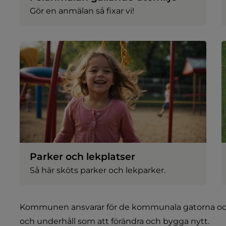
Gör en anmälan så fixar vi!
Parker och lekplatser
Så här sköts parker och lekparker.
Kommunen ansvarar för de kommunala gatorna och all
och underhåll som att förändra och bygga nytt.