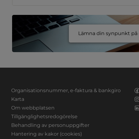
Lämna din synpunkt på e
Organisationsnummer, e-faktura & bankgiro
Länk till annan webbplats.
Karta
Om webbplatsen
Tillgänglighetsredogörelse
Behandling av personuppgifter
Hantering av kakor (cookies)