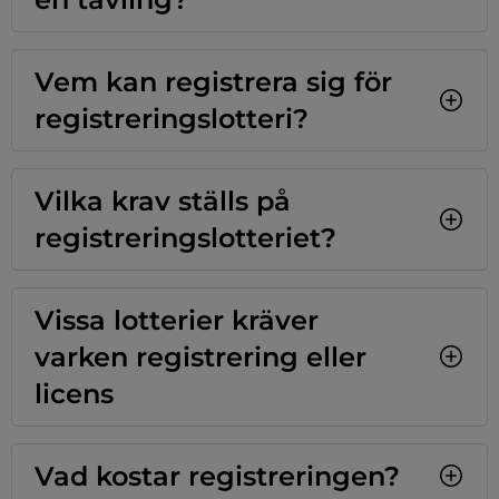
Vem kan registrera sig för 
registreringslotteri?
Vilka krav ställs på 
registreringslotteriet?
Vissa lotterier kräver 
varken registrering eller 
licens
Vad kostar registreringen?