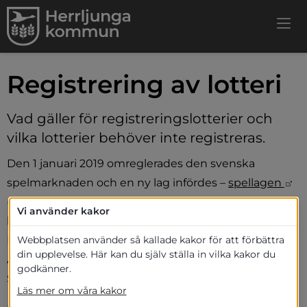
Registrering av lotteri
Vad gäller för registreringslotterier och 
vilka lotterier behöver inte registreras.
Den 1 januari 2019 omreglerades den svenska 
Lä
spelmarknaden och en ny lag infördes – 
spellagen 
(2018:1138). Enligt den nya spellagen ansvarar 
Vi använder kakor
kommunerna endast för så kallade 
Registreringslotterier enligt kap.6 9 § spellagen. 
Webbplatsen använder så kallade kakor för att förbättra
din upplevelse. Här kan du själv ställa in vilka kakor du
All annan tillståndsgivning ansvarar 
godkänner.
Spelinspektionen, detta gäller också för bingo.
Läs mer om våra kakor