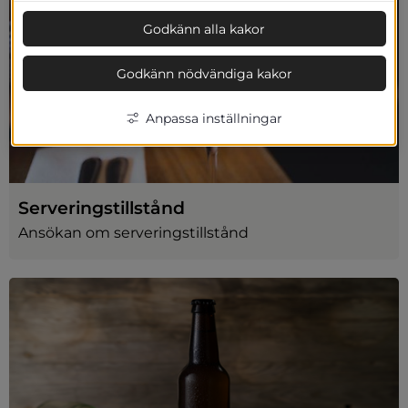
Godkänn alla kakor
Godkänn nödvändiga kakor
Anpassa inställningar
Serveringstillstånd
Ansökan om serveringstillstånd