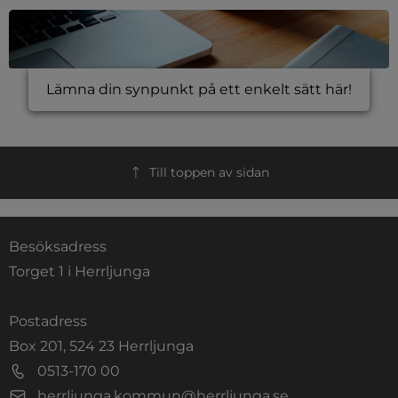
Lämna din synpunkt på ett enkelt sätt här!
Till toppen av sidan
Besöksadress
Torget 1 i Herrljunga
Postadress
Box 201, 524 23 Herrljunga
0513-170 00
herrljunga.kommun@herrljunga.se