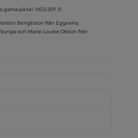
 gärna på tel. 0513-201 21.
 Kerstin Bengtsson från Eggvena, 
rljunga och Marie-Louise Olsson från 