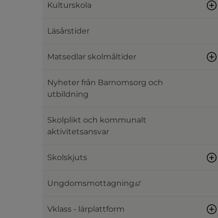
Kulturskola
Läsårstider
Matsedlar skolmåltider
Nyheter från Barnomsorg och
utbildning
Skolplikt och kommunalt
aktivitetsansvar
Skolskjuts
Länk till annan webb
Ungdomsmottagning
Vklass - lärplattform