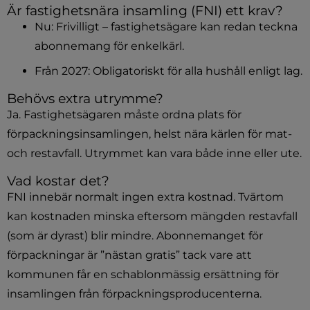
Är fastighetsnära insamling (FNI) ett krav?
Nu: Frivilligt – fastighetsägare kan redan teckna 
abonnemang för enkelkärl.
Från 2027: Obligatoriskt för alla hushåll enligt lag.
Behövs extra utrymme?
Ja. Fastighetsägaren måste ordna plats för 
förpackningsinsamlingen, helst nära kärlen för mat- 
och restavfall. Utrymmet kan vara både inne eller ute.
Vad kostar det?
FNI innebär normalt ingen extra kostnad. Tvärtom 
kan kostnaden minska eftersom mängden restavfall 
(som är dyrast) blir mindre.
Abonnemanget för 
förpackningar är ”nästan gratis” tack vare att 
kommunen får en schablonmässig ersättning för 
insamlingen från förpackningsproducenterna.