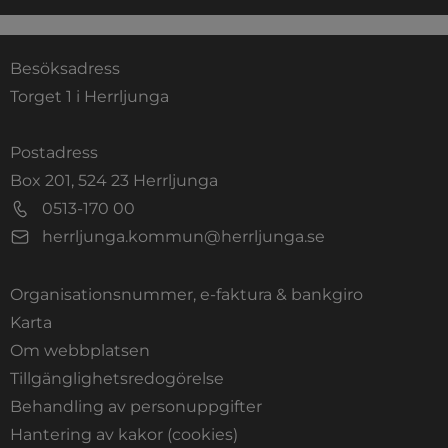
Besöksadress
Torget 1 i Herrljunga
Postadress
Box 201, 524 23 Herrljunga
0513-170 00
herrljunga.kommun@herrljunga.se
Organisationsnummer, e-faktura & bankgiro
Länk till annan webbplats.
Karta
Om webbplatsen
Tillgänglighetsredogörelse
Behandling av personuppgifter
Hantering av kakor (cookies)