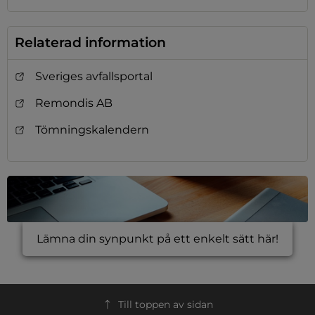
Relaterad information
Sveriges avfallsportal
Remondis AB
Tömningskalendern
Lämna din synpunkt på ett enkelt sätt här!
Till toppen av sidan