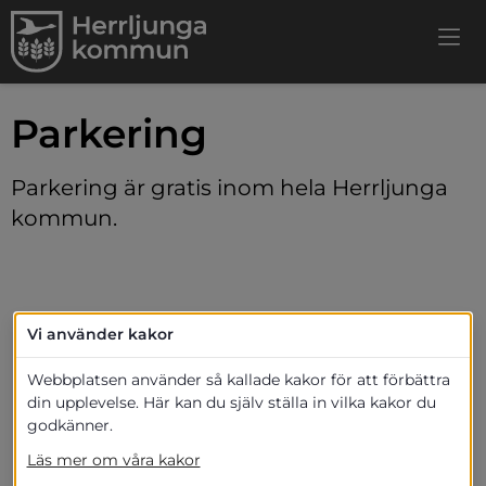
Parkering
Parkering är gratis inom hela Herrljunga 
kommun.
Vi använder kakor
Webbplatsen använder så kallade kakor för att förbättra
din upplevelse. Här kan du själv ställa in vilka kakor du
godkänner.
Läs mer om våra kakor