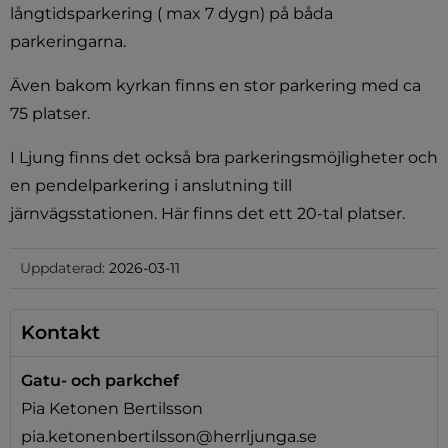
långtidsparkering ( max 7 dygn) på båda 
parkeringarna.
Även bakom kyrkan finns en stor parkering med ca 
75 platser.
I Ljung finns det också bra parkeringsmöjligheter och 
en pendelparkering i anslutning till 
järnvägsstationen. Här finns det ett 20-tal platser.
Uppdaterad:
2026-03-11
Kontakt
Gatu- och parkchef
Pia Ketonen Bertilsson
pia.ketonenbertilsson@herrljunga.se