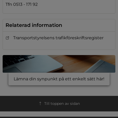
Tfn 0513 - 171 92
Relaterad information
Transportstyrelsens trafikföreskriftsregister
Lämna din synpunkt på ett enkelt sätt här!
Till toppen av sidan