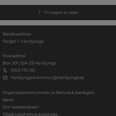
Till toppen av sidan
Besöksadress
Torget 1 i Herrljunga
Postadress
Box 201, 524 23 Herrljunga
0513-170 00
herrljunga.kommun@herrljunga.se
Organisationsnummer, e-faktura & bankgiro
Länk till annan webbplats.
Karta
Om webbplatsen
Tillgänglighetsredogörelse