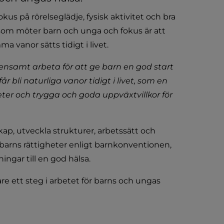
s på rörelseglädje, fysisk aktivitet och bra 
om möter barn och unga och fokus är att 
 vanor sätts tidigt i livet.
samt arbeta för att ge barn en god start 
år bli naturliga vanor tidigt i livet, som en 
er och trygga och goda uppväxtvillkor för 
ap, utveckla strukturer, arbetssätt och 
ns rättigheter enligt barnkonventionen, 
ingar till en god hälsa.
e ett steg i arbetet för barns och ungas 