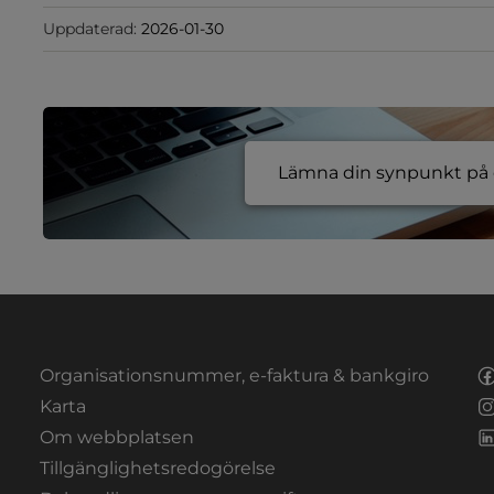
Uppdaterad:
2026-01-30
Lämna din synpunkt på e
Organisationsnummer, e-faktura & bankgiro
Länk till annan webbplats.
Karta
Om webbplatsen
Tillgänglighetsredogörelse