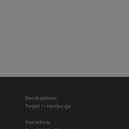
Besöksadress
Torget 1 i Herrljunga
Postadress