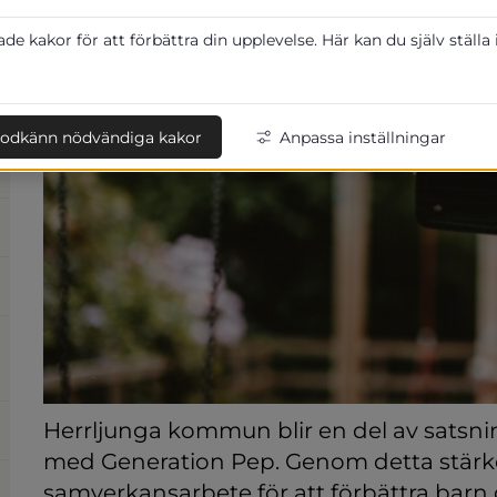
e kakor för att förbättra din upplevelse. Här kan du själv ställa
odkänn nödvändiga kakor
Anpassa inställningar
Herrljunga kommun blir en del av sats
med Generation Pep. Genom detta stärke
samverkansarbete för att förbättra barn