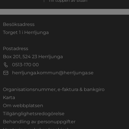
Till toppen av sidan
Besöksadress
Torget 1 i Herrljunga
Postadress
Box 201, 524 23 Herrljunga
0513-170 00
herrljunga.kommun@herrljunga.se
Organisationsnummer, e-faktura & bankgiro
Länk till annan webbplats.
Karta
Om webbplatsen
Tillgänglighetsredogörelse
Behandling av personuppgifter