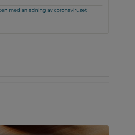
ten med anledning av coronaviruset
lats.