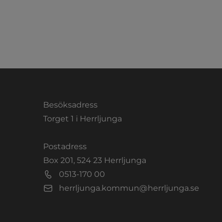
Besöksadress
Torget 1 i Herrljunga
Postadress
Box 201, 524 23 Herrljunga
0513-170 00
herrljunga.kommun@herrljunga.se