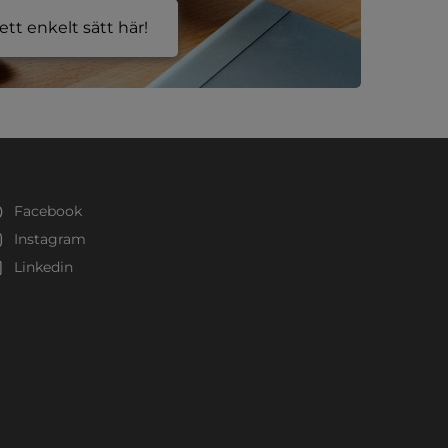
tt enkelt sätt här!
Facebook
Instagram
Linkedin
ster.