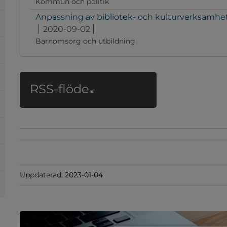
Kommun och politik
Anpassning av bibliotek- och kulturverksamhe
2020-09-02
Barnomsorg och utbildning
Länk till annan webbp
RSS-flöde
Uppdaterad:
2023-01-04