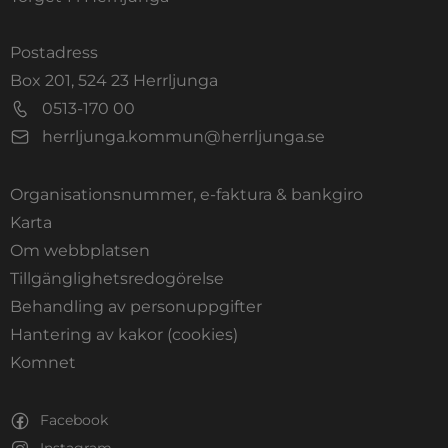
Postadress
Box 201, 524 23 Herrljunga
0513-170 00
herrljunga.kommun@herrljunga.se
Organisationsnummer, e-faktura & bankgiro
Länk till annan webbplats.
Karta
Om webbplatsen
Tillgänglighetsredogörelse
Behandling av personuppgifter
Hantering av kakor (cookies)
Länk till annan webbplats, öppnas i nytt fönste
Komnet
Facebook