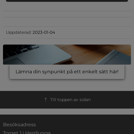
Uppdaterad:
2023-01-04
Lämna din synpunkt på ett enkelt sätt här!
Till toppen av sidan
Besöksadress
Torget 1 i Herrljunga