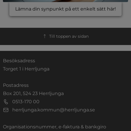
Lämna din synpunkt på ett enkelt sätt här!
Till toppen av sidan
Besöksadress
Torget 1 i Herrljunga
Postadress
Box 201, 524 23 Herrljunga
0513-170 00
herrljunga.kommun@herrljunga.se
Organisationsnummer, e-faktura & bankgiro