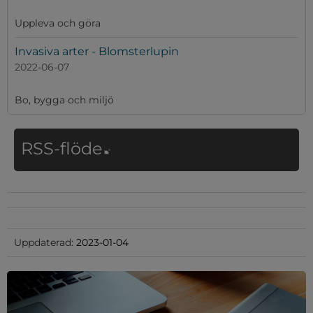
Uppleva och göra
Invasiva arter - Blomsterlupin
2022-06-07
Bo, bygga och miljö
Länk till annan webbplat
RSS-flöde
Uppdaterad:
2023-01-04