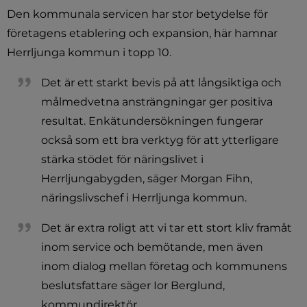
Den kommunala servicen har stor betydelse för 
företagens etablering och expansion, här hamnar 
Herrljunga kommun i topp 10.
Det är ett starkt bevis på att långsiktiga och 
målmedvetna ansträngningar ger positiva 
resultat. Enkätundersökningen fungerar 
också som ett bra verktyg för att ytterligare 
stärka stödet för näringslivet i 
Herrljungabygden, säger Morgan Fihn, 
näringslivschef i Herrljunga kommun.
Det är extra roligt att vi tar ett stort kliv framåt 
inom service och bemötande, men även 
inom dialog mellan företag och kommunens 
beslutsfattare säger Ior Berglund, 
kommundirektör. 