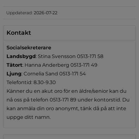
Uppdaterad:
2026-07-22
Kontakt
Socialsekreterare
Landsbygd
: Stina Svensson 0513-171 58
Tätort
: Hanna Anderberg 0513-171 49
Ljung
: Cornelia Sand 0513-171 54
Telefontid: 8.30-9.30
Känner du en akut oro för en äldre/senior kan du
nå oss på telefon 0513-171 89 under kontorstid. Du
kan anmäla din oro anonymt, tänk då på att inte
uppge ditt namn.