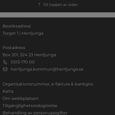
Till toppen av sidan
Besöksadress
Torget 1 i Herrljunga
Postadress
Box 201, 524 23 Herrljunga
0513-170 00
herrljunga.kommun@herrljunga.se
Organisationsnummer, e-faktura & bankgiro
Länk till annan webbplats.
Karta
Om webbplatsen
Tillgänglighetsredogörelse
Behandling av personuppgifter