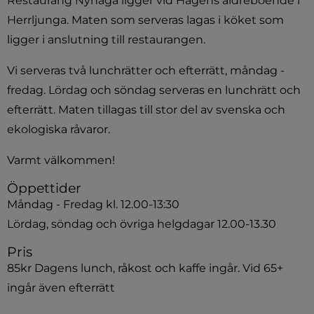
Restaurang Nyhaga ligger vid Hagens äldreboende i 
Herrljunga. Maten som serveras lagas i köket som 
ligger i anslutning till restaurangen.
Vi serveras två lunchrätter och efterrätt, måndag - 
fredag. Lördag och söndag serveras en lunchrätt och 
efterrätt. Maten tillagas till stor del av svenska och 
ekologiska råvaror.
Varmt välkommen!
Öppettider
Måndag - Fredag kl. 12.00-13:30
Lördag, söndag och övriga helgdagar 12.00-13.30  
Pris
85kr Dagens lunch, råkost och kaffe ingår. Vid 65+ 
ingår även efterrätt