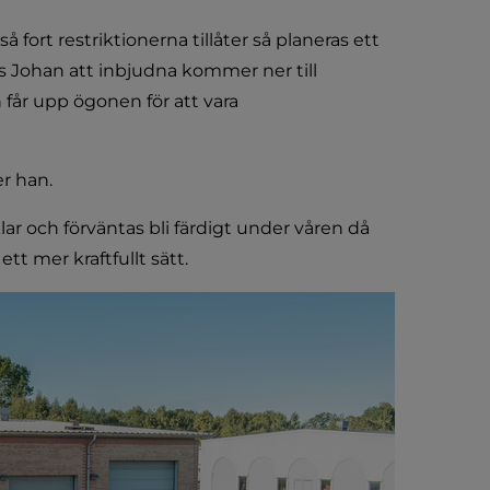
 fort restriktionerna tillåter så planeras ett 
Johan att inbjudna kommer ner till 
får upp ögonen för att vara 
er han.
ar och förväntas bli färdigt under våren då 
t mer kraftfullt sätt.