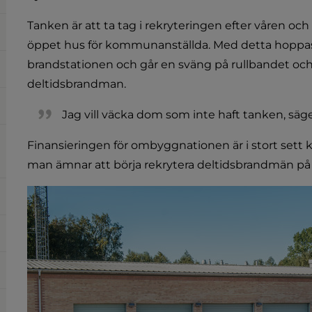
Tanken är att ta tag i rekryteringen efter våren och så
öppet hus för kommunanställda. Med detta hoppas 
brandstationen och går en sväng på rullbandet och 
deltidsbrandman.
Jag vill väcka dom som inte haft tanken, säg
Finansieringen för ombyggnationen är i stort sett kl
man ämnar att börja rekrytera deltidsbrandmän på et