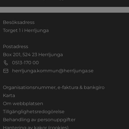
Besöksadress
Torget 1 i Herrljunga
Postadress
Box 201, 524 23 Herrljunga
0513-170 00
herrljunga.kommun@herrljunga.se
Organisationsnummer, e-faktura & bankgiro
Länk till annan webbplats.
Karta
Om webbplatsen
Tillgänglighetsredogörelse
Behandling av personuppgifter
Hantering av kakor (cookies)