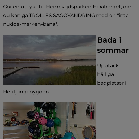
Gör en utflykt till Hembygdsparken Haraberget, där
du kan gå TROLLES SAGOVANDRING med en "inte-
nudda-marken-bana".
Bada i
sommar
Upptäck
härliga
badplatser i
Herrljungabygden