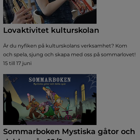
Lovaktivitet kulturskolan
Är du nyfiken på kulturskolans verksamhet? Kom
och spela, sjung och skapa med oss på sommarlovet!
15 till 17 juni
Sommarboken Mystiska gåtor och