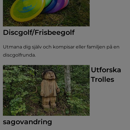
Discgolf/Frisbeegolf
Utmana dig själv och kompisar eller familjen på en
discgolfrunda.
Utforska
Trolles
sagovandring