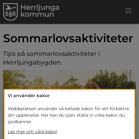
Sommarlovsaktiviteter
Tips på sommarlovsaktiviteter i 
Herrljungabygden.
Vi använder kakor
Webbplatsen använder så kallade kakor för att förbättra
din upplevelse. Här kan du själv ställa in vilka kakor du
godkänner.
Läs mer om våra kakor