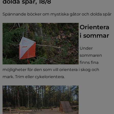
dolda spår, 18/8
Spännande böcker om mystiska gåtor och dolda spår
Orientera
i sommar
Under
sommaren
finns fina
möjligheter för den som vill orientera i skog och
mark. Trim eller cykelorientera.