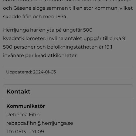
och Gäsene slogs samman till en stor kommun, vilket 
skedde från och med 1974.
Herrljunga har en yta på ungefär 500 
kvadratkilometer. Invånarantalet uppgår till cirka 9 
500 personer och befolkningstätheten är 19,1 
invånare per kvadratkilometer.
Uppdaterad:
2024-01-03
Kontakt
Kommunikatör
Rebecca Fihn
rebecca.fihn@herrljunga.se
Tfn 0513 - 171 09