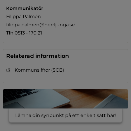
Kommunikatör
Filippa Palmén
filippa.palmen@herrljunga.se
Tfn 0513 - 170 21
Relaterad information
Kommunsiffror (SCB)
Lämna din synpunkt på ett enkelt sätt här!