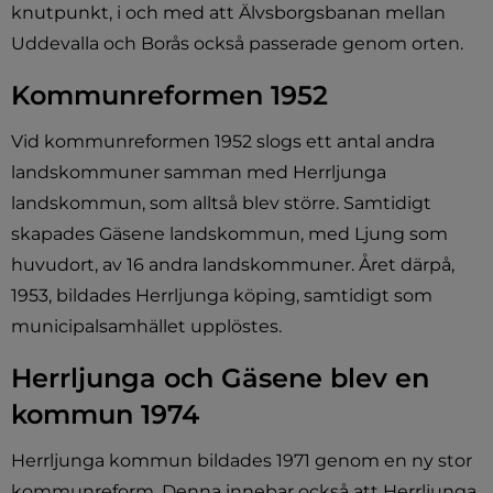
knutpunkt, i och med att Älvsborgsbanan mellan 
Uddevalla och Borås också passerade genom orten.
Kommunreformen 1952
Vid kommunreformen 1952 slogs ett antal andra 
landskommuner samman med Herrljunga 
landskommun, som alltså blev större. Samtidigt 
skapades Gäsene landskommun, med Ljung som 
huvudort, av 16 andra landskommuner. Året därpå, 
1953, bildades Herrljunga köping, samtidigt som 
municipalsamhället upplöstes.
Herrljunga och Gäsene blev en 
kommun 1974
Herrljunga kommun bildades 1971 genom en ny stor 
kommunreform. Denna innebar också att Herrljunga 