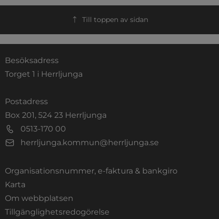
Till toppen av sidan
Besöksadress
Torget 1 i Herrljunga
Postadress
Box 201, 524 23 Herrljunga
0513-170 00
herrljunga.kommun@herrljunga.se
Organisationsnummer, e-faktura & bankgiro
Länk till annan webbplats.
Karta
Om webbplatsen
Tillgänglighetsredogörelse