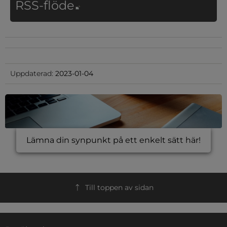
Länk till annan webbplat
RSS-flöde
Uppdaterad:
2023-01-04
Lämna din synpunkt på ett enkelt sätt här!
Till toppen av sidan