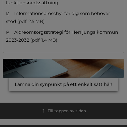
funktionsnedssättning
Informationsbroschyr för dig som behöver
stöd
(pdf, 2.5 MB)
Äldreomsorgsstrategi för Herrljunga kommun
2023-2032
(pdf, 1.4 MB)
Lämna din synpunkt på ett enkelt sätt här!
Till toppen av sidan