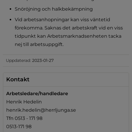
Snöröjning och halkbekämpning
Vid arbetsanhopningar kan viss väntetid 
förekomma. Saknas det arbetskraft vid en viss 
tidpunkt kan Arbetsmarknadsenheten tacka 
nej till arbetsuppgift.
Uppdaterad:
2023-01-27
Kontakt
Arbetsledare/handledare
Henrik Hedelin
henrik.hedelin@herrljunga.se
Tfn 0513 - 171 98
0513-171 98