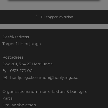
Till toppen av sidan
Besöksadress
Torget 1 i Herrljunga
Postadress
Box 201, 524 23 Herrljunga
0513-170 00
herrljunga.kommun@herrljunga.se
Organisationsnummer, e-faktura & bankgiro
Länk till annan webbplats.
Karta
Om webbplatsen