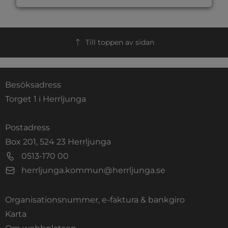
Till toppen av sidan
Besöksadress
Torget 1 i Herrljunga
Postadress
Box 201, 524 23 Herrljunga
0513-170 00
herrljunga.kommun@herrljunga.se
Organisationsnummer, e-faktura & bankgiro
Länk till annan webbplats.
Karta