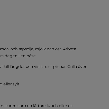
mör- och rapsolja, mjölk och ost. Arbeta 
ara degen i en påse.
till längder och viras runt pinnar. Grilla över 
eller sylt.
 naturen som en lättare lunch eller ett 