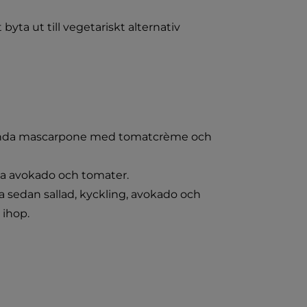
 byta ut till vegetariskt alternativ
Blanda mascarpone med tomatcrème och 
iva avokado och tomater.
 sedan sallad, kyckling, avokado och 
 ihop.