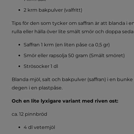
2 krm bakpulver (valfritt)
Tips för den som tycker om saffran är att blanda i e
rulla eller hälla över lite smält smör och doppa seda
Saffran 1 krm (en liten påse ca 0,5 gr)
Smör eller rapsolja 50 gram (Smält smöret)
Strösocker 1 dl
Blanda mjöl, salt och bakpulver (saffran) i en bunke
degen i en plastpåse.
Och en lite lyxigare variant med riven ost:
ca. 12 pinnbröd
4 dl vetemjöl