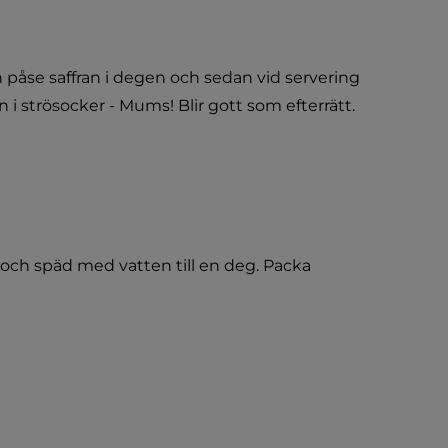
n påse saffran i degen och sedan vid servering 
n i strösocker - Mums! Blir gott som efterrätt.
 och späd med vatten till en deg. Packa 