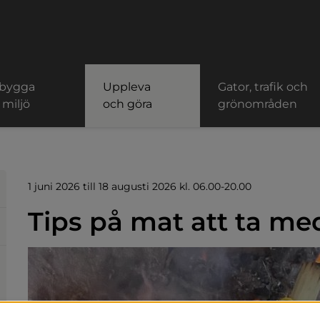
 bygga
Uppleva
Gator, trafik och
 miljö
och göra
grönområden
1 juni 2026 till 18 augusti 2026 kl. 06.00-20.00
Tips på mat att ta med