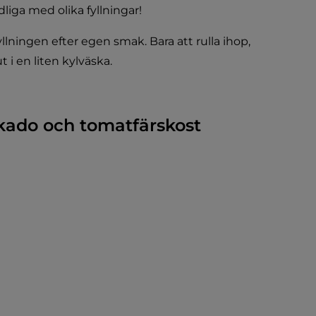
liga med olika fyllningar!
lningen efter egen smak. Bara att rulla ihop, 
i en liten kylväska.
kado och tomatfärskost