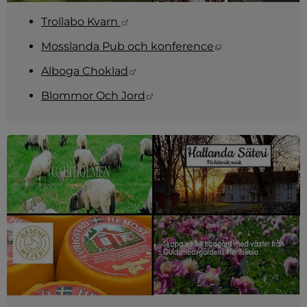
Länk till annan webbplats.
Trollabo Kvarn 
Länk till annan
Mosslanda Pub och konference
Länk till annan webbplats.
Alboga Choklad
Länk till annan webbplats.
Blommor Och Jord