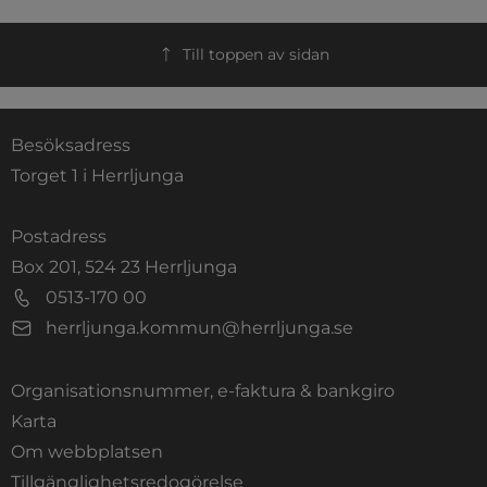
Till toppen av sidan
Besöksadress
Torget 1 i Herrljunga
Postadress
Box 201, 524 23 Herrljunga
0513-170 00
herrljunga.kommun@herrljunga.se
Organisationsnummer, e-faktura & bankgiro
Länk till annan webbplats.
Karta
Om webbplatsen
Tillgänglighetsredogörelse