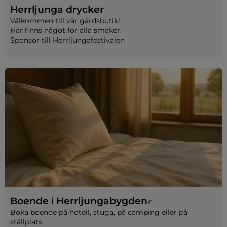
Herrljunga drycker
Välkommen till vår gårdsbutik!
Här finns något för alla smaker.
Sponsor till Herrljungafestivalen
Länk till annan
Boende i Herrljungabygden
Boka boende på hotell, stuga, på camping eller på 
ställplats.