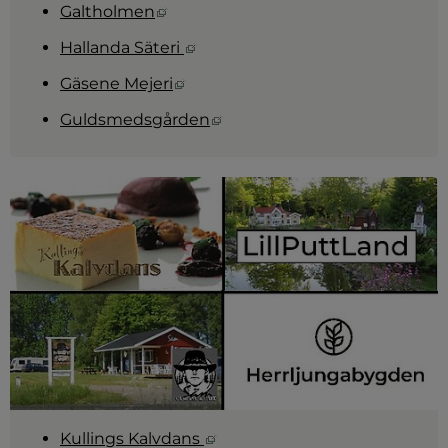
Länk till annan webbplats, öppnas i
Galtholmen
Länk till annan webbplats, öppna
Hallanda Säteri 
Länk till annan webbplats, öppnas
Gäsene Mejeri
Länk till annan webbplats, ö
Guldsmedsgården
Länk till annan webbplats, öp
Kullings Kalvdans 