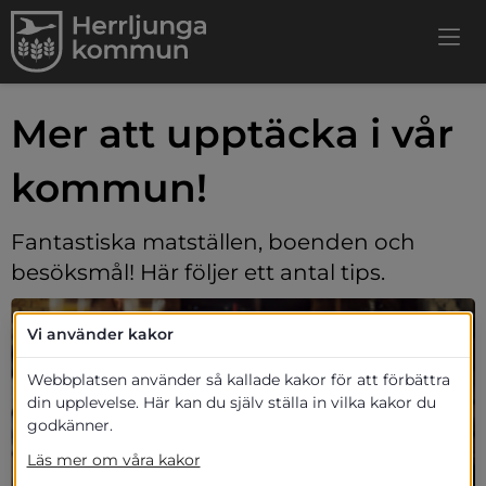
Mer att upptäcka i vår 
kommun!
Fantastiska matställen, boenden och 
besöksmål! Här följer ett antal tips.
Vi använder kakor
Webbplatsen använder så kallade kakor för att förbättra
din upplevelse. Här kan du själv ställa in vilka kakor du
godkänner.
Läs mer om våra kakor