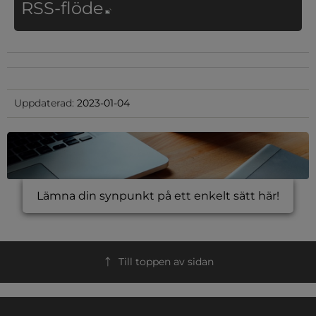
Länk till annan webbplat
RSS-flöde
Uppdaterad:
2023-01-04
Lämna din synpunkt på ett enkelt sätt här!
Till toppen av sidan